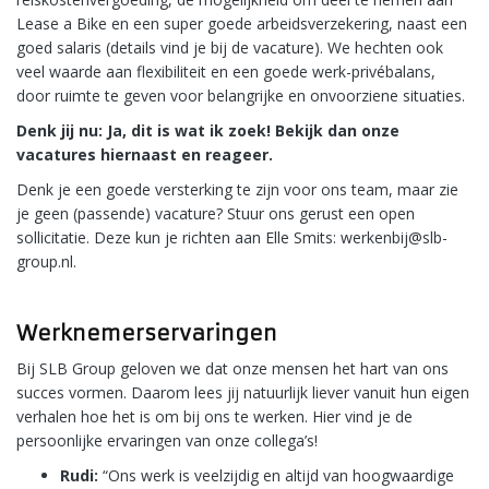
Lease a Bike en een super goede arbeidsverzekering, naast een
goed salaris (details vind je bij de vacature). We hechten ook
veel waarde aan flexibiliteit en een goede werk-privébalans,
door ruimte te geven voor belangrijke en onvoorziene situaties.
Denk jij nu: Ja, dit is wat ik zoek! Bekijk dan onze
vacatures hiernaast en reageer.
Denk je een goede versterking te zijn voor ons team, maar zie
je geen (passende) vacature? Stuur ons gerust een open
sollicitatie. Deze kun je richten aan Elle Smits: werkenbij@slb-
group.nl.
Werknemerservaringen
Bij SLB Group geloven we dat onze mensen het hart van ons
succes vormen. Daarom lees jij natuurlijk liever vanuit hun eigen
verhalen hoe het is om bij ons te werken. Hier vind je de
persoonlijke ervaringen van onze collega’s!
Rudi:
“Ons werk is veelzijdig en altijd van hoogwaardige