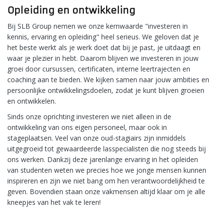
Opleiding en ontwikkeling
Bij SLB Group nemen we onze kernwaarde "investeren in
kennis, ervaring en opleiding" heel serieus. We geloven dat je
het beste werkt als je werk doet dat bij je past, je uitdaagt en
waar je plezier in hebt. Daarom blijven we investeren in jouw
groei door cursussen, certificaten, interne leertrajecten en
coaching aan te bieden. We kijken samen naar jouw ambities en
persoonlijke ontwikkelingsdoelen, zodat je kunt blijven groeien
en ontwikkelen.
Sinds onze oprichting investeren we niet alleen in de
ontwikkeling van ons eigen personeel, maar ook in
stageplaatsen. Veel van onze oud-stagiairs zijn inmiddels
uitgegroeid tot gewaardeerde lasspecialisten die nog steeds bij
ons werken. Dankzij deze jarenlange ervaring in het opleiden
van studenten weten we precies hoe we jonge mensen kunnen
inspireren en zijn we niet bang om hen verantwoordelijkheid te
geven. Bovendien staan onze vakmensen altijd klaar om je alle
kneepjes van het vak te leren!