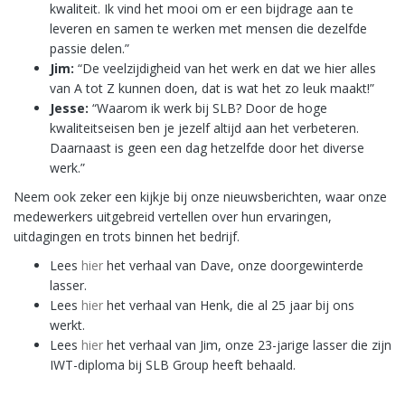
kwaliteit. Ik vind het mooi om er een bijdrage aan te
leveren en samen te werken met mensen die dezelfde
passie delen.”
Jim:
“De veelzijdigheid van het werk en dat we hier alles
van A tot Z kunnen doen, dat is wat het zo leuk maakt!”
Jesse:
“Waarom ik werk bij SLB? Door de hoge
kwaliteitseisen ben je jezelf altijd aan het verbeteren.
Daarnaast is geen een dag hetzelfde door het diverse
werk.”
Neem ook zeker een kijkje bij onze nieuwsberichten, waar onze
medewerkers uitgebreid vertellen over hun ervaringen,
uitdagingen en trots binnen het bedrijf.
Lees
hier
het verhaal van Dave, onze doorgewinterde
lasser.
Lees
hier
het verhaal van Henk, die al 25 jaar bij ons
werkt.
Lees
hier
het verhaal van Jim, onze 23-jarige lasser die zijn
IWT-diploma bij SLB Group heeft behaald.